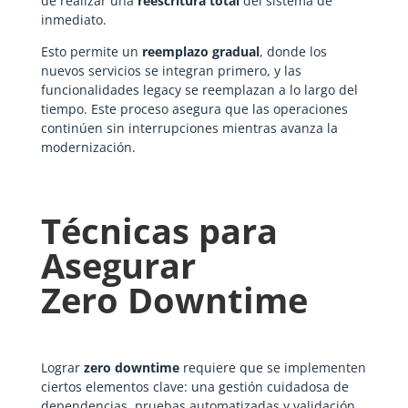
de realizar una
reescritura total
del sistema de
inmediato.
Esto permite un
reemplazo gradual
, donde los
nuevos servicios se integran primero, y las
funcionalidades legacy se reemplazan a lo largo del
tiempo. Este proceso asegura que las operaciones
continúen sin interrupciones mientras avanza la
modernización.
Técnicas para
Asegurar
Zero Downtime
Lograr
zero downtime
requiere que se implementen
ciertos elementos clave: una gestión cuidadosa de
dependencias, pruebas automatizadas y validación