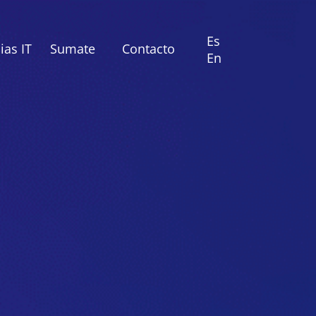
Es
as IT
Sumate
Contacto
En