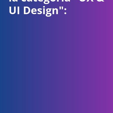
UI Design":