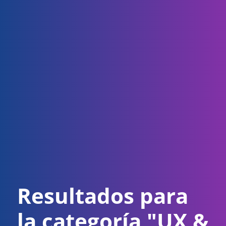
Resultados para
la categoría "UX &