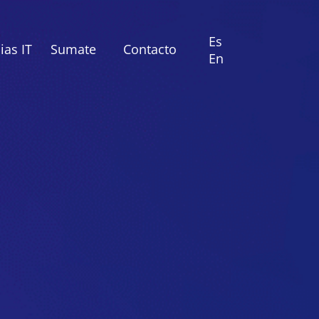
Es
as IT
Sumate
Contacto
En