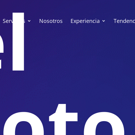
l
Servicios
Nosotros
Experiencia
Tendenci
loto