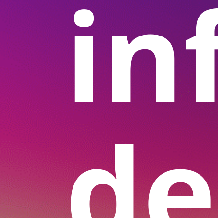
in
de