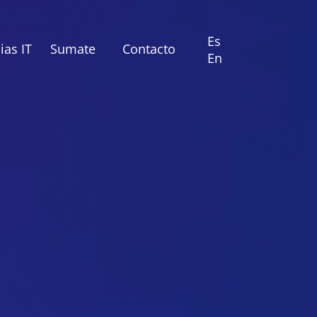
Es
as IT
Sumate
Contacto
En