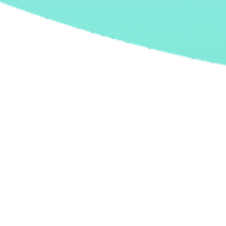
1 October, 2024 |
Inteligencia Artificial
El reto de
identificar y