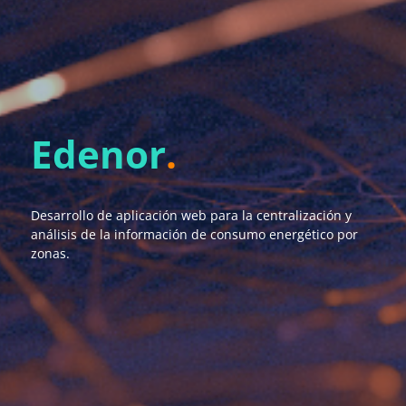
Edenor
.
Desarrollo de aplicación web para la centralización y
análisis de la información de consumo energético por
zonas.