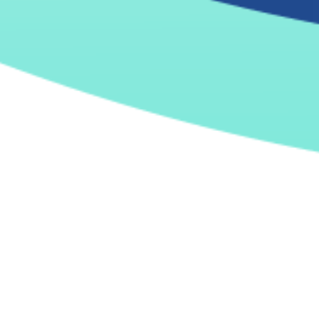
Industria:
Telecomunicaciones, Medios y
Entretenimiento.