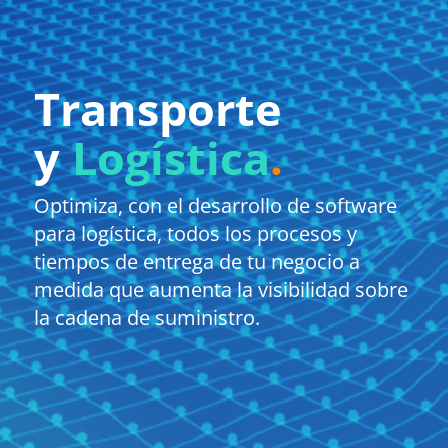
Transporte
y
Logística
.
Optimiza,
con el
desarrollo de software
para
logística
,
todos
los
procesos y
tiempos de entrega de tu negocio a
medida que aumenta la visibilidad sobre
la cadena de suministro.